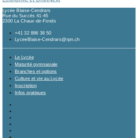
Lycée Blaise-Cendrars
Rue du Succès 41-45
2300 La Chaux-de-Fonds
+41 32 886 38 50
LyceeBlaise-Cendrars@rpn.ch
Le Lycée
Maturité gymnasiale
Branches et options
Culture et vie au Lycée
Inscription
Infos pratiques
Le Lycée
Maturité gymnasiale
Branches et options
Culture et vie au Lycée
Inscription
Infos pratiques