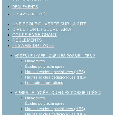
RÈGLEMENTS
LES AMIS DU LYCÉE
UNE ÉCOLE OUVERTE SUR LA CITÉ
DIRECTION ET SECRÉTARIAT
CORPS ENSEIGNANT
RÈGLEMENTS
LES AMIS DU LYCÉE
APRÈS LE LYCÉE : QUELLES POSSIBILITÉS ?
Universités
Écoles polytechniques
Hautes écoles spécialisées (HES)
Hautes écoles pédagogiques (HEP)
Les autres formations
APRÈS LE LYCÉE : QUELLES POSSIBILITÉS ?
Universités
Écoles polytechniques
Hautes écoles spécialisées (HES)
Hautes écoles pédagogiques (HEP)