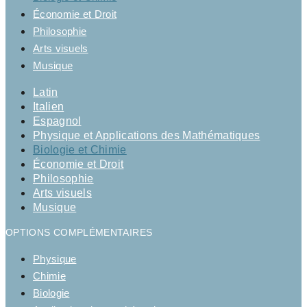
Économie et Droit
Philosophie
Arts visuels
Musique
Latin
Italien
Espagnol
Physique et Applications des Mathématiques
Biologie et Chimie
Économie et Droit
Philosophie
Arts visuels
Musique
OPTIONS COMPLÉMENTAIRES
Physique
Chimie
Biologie