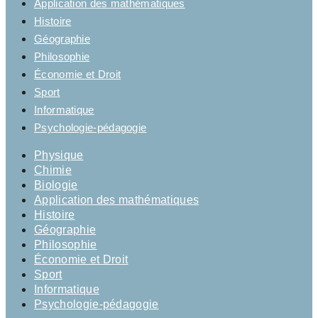
Application des mathématiques
Histoire
Géographie
Philosophie
Économie et Droit
Sport
Informatique
Psychologie-pédagogie
Physique
Chimie
Biologie
Application des mathématiques
Histoire
Géographie
Philosophie
Économie et Droit
Sport
Informatique
Psychologie-pédagogie