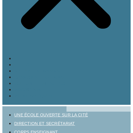
LE LYCÉE
MATURITÉ GYMNASIALE
BRANCHES ET OPTIONS
CULTURE ET VIE AU LYCÉE
INSCRIPTION
INFOS PRATIQUES
UNE ÉCOLE OUVERTE SUR LA CITÉ
DIRECTION ET SECRÉTARIAT
CORPS ENSEIGNANT