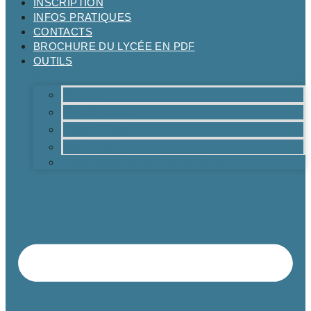
INSCRIPTION
INFOS PRATIQUES
CONTACTS
BROCHURE DU LYCÉE EN PDF
OUTILS
Moodle
Réservations
Oraux TMs
Mail RPN
Catalogue de la médiathèque