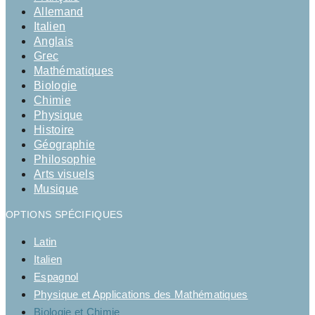
Allemand
Italien
Anglais
Grec
Mathématiques
Biologie
Chimie
Physique
Histoire
Géographie
Philosophie
Arts visuels
Musique
OPTIONS SPÉCIFIQUES
Latin
Italien
Espagnol
Physique et Applications des Mathématiques
Biologie et Chimie