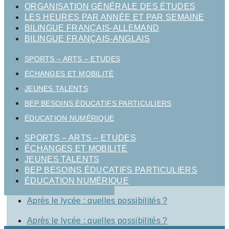
ORGANISATION GÉNÉRALE DES ÉTUDES
LES HEURES PAR ANNÉE ET PAR SEMAINE
BILINGUE FRANÇAIS-ALLEMAND
BILINGUE FRANÇAIS-ANGLAIS
SPORTS – ARTS – ETUDES
ÉCHANGES ET MOBILITÉ
JEUNES TALENTS
BEP BESOINS ÉDUCATIFS PARTICULIERS
ÉDUCATION NUMÉRIQUE
SPORTS – ARTS – ETUDES
ÉCHANGES ET MOBILITÉ
JEUNES TALENTS
BEP BESOINS ÉDUCATIFS PARTICULIERS
ÉDUCATION NUMÉRIQUE
Après le lycée : quelles possibilités ?
Après le lycée : quelles possibilités ?