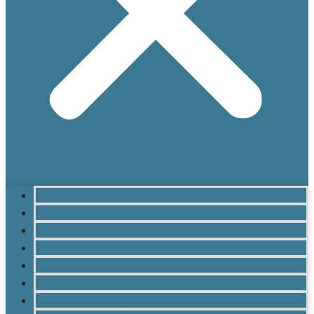
ACCUEIL
LE LYCÉE
MATURITÉ GYMNASIALE
BRANCHES ET OPTIONS
CULTURE ET VIE AU LYCÉE
INSCRIPTION
INFOS PRATIQUES