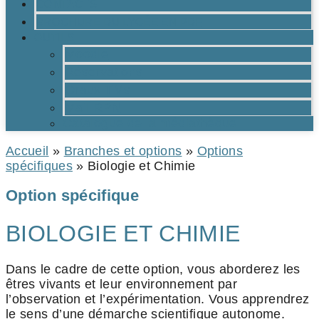
CONTACTS
BROCHURE DU LYCÉE EN PDF
OUTILS
Moodle
Réservations
Oraux TMs
Mail RPN
Catalogue de la médiathèque
Accueil
»
Branches et options
»
Options
spécifiques
»
Biologie et Chimie
Option spécifique
BIOLOGIE ET CHIMIE
Dans le cadre de cette option, vous aborderez les
êtres vivants et leur environnement par
l’observation et l’expérimentation. Vous apprendrez
le sens d’une démarche scientifique autonome.