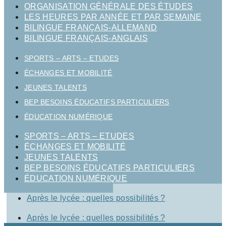
ORGANISATION GÉNÉRALE DES ÉTUDES
LES HEURES PAR ANNÉE ET PAR SEMAINE
BILINGUE FRANÇAIS-ALLEMAND
BILINGUE FRANÇAIS-ANGLAIS
SPORTS – ARTS – ETUDES
ÉCHANGES ET MOBILITÉ
JEUNES TALENTS
BEP BESOINS ÉDUCATIFS PARTICULIERS
ÉDUCATION NUMÉRIQUE
SPORTS – ARTS – ETUDES
ÉCHANGES ET MOBILITÉ
JEUNES TALENTS
BEP BESOINS ÉDUCATIFS PARTICULIERS
ÉDUCATION NUMÉRIQUE
Après le lycée : quelles possibilités ?
Après le lycée : quelles possibilités ?