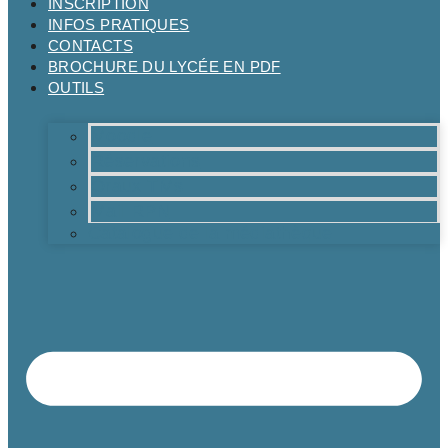
INSCRIPTION
INFOS PRATIQUES
CONTACTS
BROCHURE DU LYCÉE EN PDF
OUTILS
Moodle
Réservations
Oraux TMs
Mail RPN
Catalogue de la médiathèque