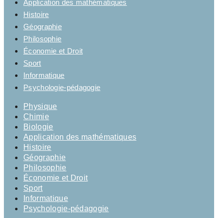
Application des mathématiques
Histoire
Géographie
Philosophie
Économie et Droit
Sport
Informatique
Psychologie-pédagogie
Physique
Chimie
Biologie
Application des mathématiques
Histoire
Géographie
Philosophie
Économie et Droit
Sport
Informatique
Psychologie-pédagogie