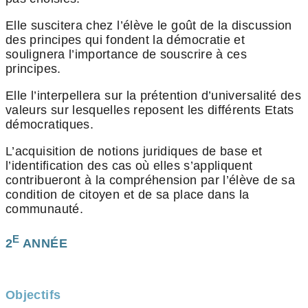
Elle suscitera chez l’élève le goût de la discussion
des principes qui fondent la démocratie et
soulignera l’importance de souscrire à ces
principes.
Elle l’interpellera sur la prétention d’universalité des
valeurs sur lesquelles reposent les différents Etats
démocratiques.
L’acquisition de notions juridiques de base et
l’identification des cas où elles s’appliquent
contribueront à la compréhension par l’élève de sa
condition de citoyen et de sa place dans la
communauté.
E
2
ANNÉE
Objectifs