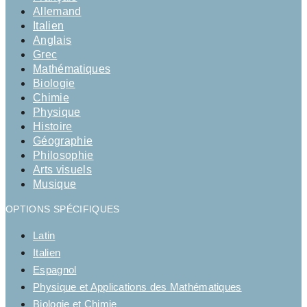
Allemand
Italien
Anglais
Grec
Mathématiques
Biologie
Chimie
Physique
Histoire
Géographie
Philosophie
Arts visuels
Musique
OPTIONS SPÉCIFIQUES
Latin
Italien
Espagnol
Physique et Applications des Mathématiques
Biologie et Chimie