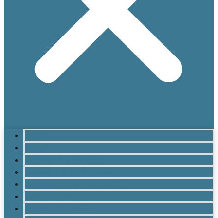
ACCUEIL
LE LYCÉE
MATURITÉ GYMNASIALE
BRANCHES ET OPTIONS
CULTURE ET VIE AU LYCÉE
INSCRIPTION
INFOS PRATIQUES