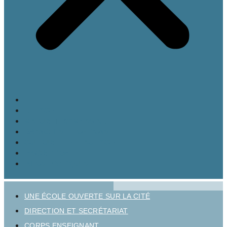
LE LYCÉE
MATURITÉ GYMNASIALE
BRANCHES ET OPTIONS
CULTURE ET VIE AU LYCÉE
INSCRIPTION
INFOS PRATIQUES
UNE ÉCOLE OUVERTE SUR LA CITÉ
DIRECTION ET SECRÉTARIAT
CORPS ENSEIGNANT