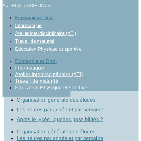
AUTRES DISCIPLINES
Économie et Droit
Informatique
Atelier interdisciplinaire (ATI)
Travail de maturité
Éducation Physique et sportive
Économie et Droit
Informatique
Atelier interdisciplinaire (ATI)
Travail de maturité
Éducation Physique et sportive
Organisation générale des études
Les heures par année et par semaine
Après le lycée : quelles possibilités ?
Organisation générale des études
Les heures par année et par semaine