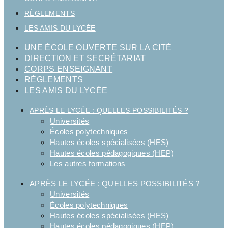
RÈGLEMENTS
LES AMIS DU LYCÉE
UNE ÉCOLE OUVERTE SUR LA CITÉ
DIRECTION ET SECRÉTARIAT
CORPS ENSEIGNANT
RÈGLEMENTS
LES AMIS DU LYCÉE
APRÈS LE LYCÉE : QUELLES POSSIBILITÉS ?
Universités
Écoles polytechniques
Hautes écoles spécialisées (HES)
Hautes écoles pédagogiques (HEP)
Les autres formations
APRÈS LE LYCÉE : QUELLES POSSIBILITÉS ?
Universités
Écoles polytechniques
Hautes écoles spécialisées (HES)
Hautes écoles pédagogiques (HEP)