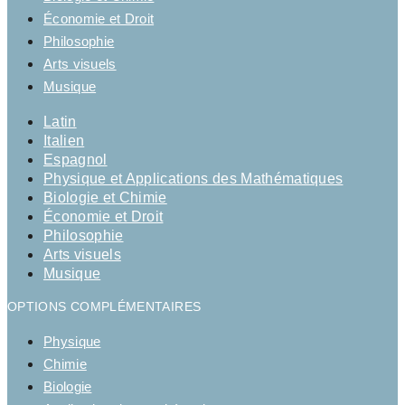
Économie et Droit
Philosophie
Arts visuels
Musique
Latin
Italien
Espagnol
Physique et Applications des Mathématiques
Biologie et Chimie
Économie et Droit
Philosophie
Arts visuels
Musique
OPTIONS COMPLÉMENTAIRES
Physique
Chimie
Biologie