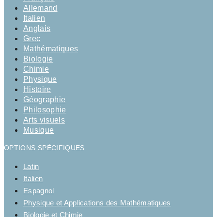
Allemand
Italien
Anglais
Grec
Mathématiques
Biologie
Chimie
Physique
Histoire
Géographie
Philosophie
Arts visuels
Musique
OPTIONS SPÉCIFIQUES
Latin
Italien
Espagnol
Physique et Applications des Mathématiques
Biologie et Chimie