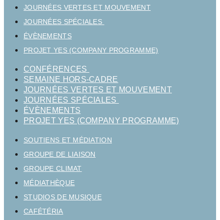
JOURNÉES VERTES ET MOUVEMENT
JOURNÉES SPÉCIALES
ÉVÈNEMENTS
PROJET YES (COMPANY PROGRAMME)
CONFÉRENCES
SEMAINE HORS-CADRE
JOURNÉES VERTES ET MOUVEMENT
JOURNÉES SPÉCIALES
ÉVÈNEMENTS
PROJET YES (COMPANY PROGRAMME)
SOUTIENS ET MÉDIATION
GROUPE DE LIAISON
GROUPE CLIMAT
MÉDIATHÈQUE
STUDIOS DE MUSIQUE
CAFÉTÉRIA