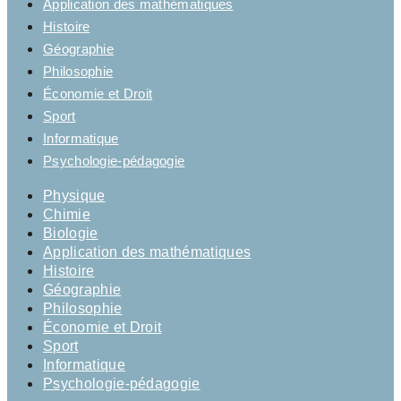
Application des mathématiques
Histoire
Géographie
Philosophie
Économie et Droit
Sport
Informatique
Psychologie-pédagogie
Physique
Chimie
Biologie
Application des mathématiques
Histoire
Géographie
Philosophie
Économie et Droit
Sport
Informatique
Psychologie-pédagogie