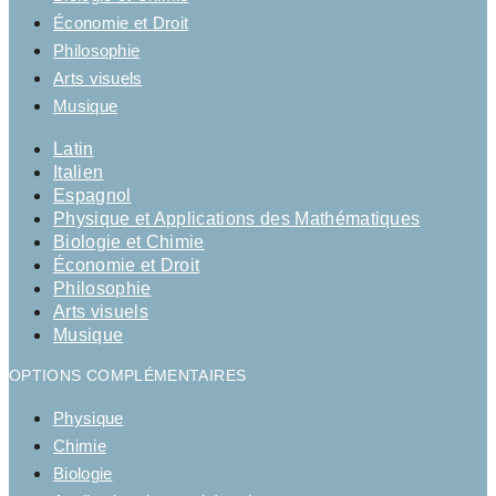
Économie et Droit
Philosophie
Arts visuels
Musique
Latin
Italien
Espagnol
Physique et Applications des Mathématiques
Biologie et Chimie
Économie et Droit
Philosophie
Arts visuels
Musique
OPTIONS COMPLÉMENTAIRES
Physique
Chimie
Biologie