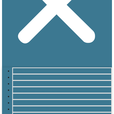
ACCUEIL
LE LYCÉE
MATURITÉ GYMNASIALE
BRANCHES ET OPTIONS
CULTURE ET VIE AU LYCÉE
INSCRIPTION
INFOS PRATIQUES