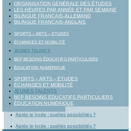
ORGANISATION GÉNÉRALE DES ÉTUDES
LES HEURES PAR ANNÉE ET PAR SEMAINE
BILINGUE FRANÇAIS-ALLEMAND
BILINGUE FRANÇAIS-ANGLAIS
SPORTS – ARTS – ETUDES
ÉCHANGES ET MOBILITÉ
JEUNES TALENTS
BEP BESOINS ÉDUCATIFS PARTICULIERS
ÉDUCATION NUMÉRIQUE
SPORTS – ARTS – ETUDES
ÉCHANGES ET MOBILITÉ
JEUNES TALENTS
BEP BESOINS ÉDUCATIFS PARTICULIERS
ÉDUCATION NUMÉRIQUE
Après le lycée : quelles possibilités ?
Après le lycée : quelles possibilités ?