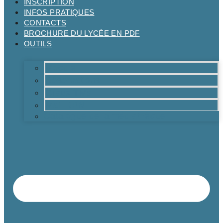
INSCRIPTION
INFOS PRATIQUES
CONTACTS
BROCHURE DU LYCÉE EN PDF
OUTILS
Moodle
Réservations
Oraux TMs
Mail RPN
Catalogue de la médiathèque