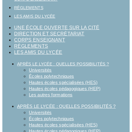
RÈGLEMENTS
LES AMIS DU LYCÉE
UNE ÉCOLE OUVERTE SUR LA CITÉ
DIRECTION ET SECRÉTARIAT
CORPS ENSEIGNANT
RÈGLEMENTS
LES AMIS DU LYCÉE
APRÈS LE LYCÉE : QUELLES POSSIBILITÉS ?
Universités
Écoles polytechniques
Hautes écoles spécialisées (HES)
Hautes écoles pédagogiques (HEP)
Les autres formations
APRÈS LE LYCÉE : QUELLES POSSIBILITÉS ?
Universités
Écoles polytechniques
Hautes écoles spécialisées (HES)
Hautes écoles pédagogiques (HEP)