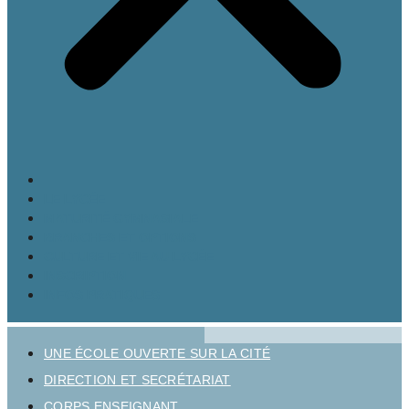
LE LYCÉE
MATURITÉ GYMNASIALE
BRANCHES ET OPTIONS
CULTURE ET VIE AU LYCÉE
INSCRIPTION
INFOS PRATIQUES
UNE ÉCOLE OUVERTE SUR LA CITÉ
DIRECTION ET SECRÉTARIAT
CORPS ENSEIGNANT