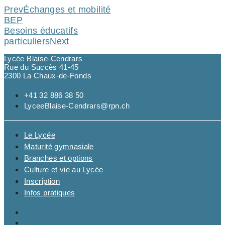
Prev
Échanges et mobilité
BEP
Besoins éducatifs
particuliers
Next
Lycée Blaise-Cendrars
Rue du Succès 41-45
2300 La Chaux-de-Fonds
+41 32 886 38 50
LyceeBlaise-Cendrars@rpn.ch
Le Lycée
Maturité gymnasiale
Branches et options
Culture et vie au Lycée
Inscription
Infos pratiques
Le Lycée
Maturité gymnasiale