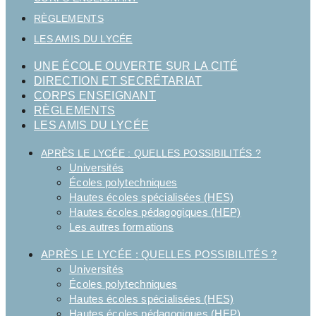
RÈGLEMENTS
LES AMIS DU LYCÉE
UNE ÉCOLE OUVERTE SUR LA CITÉ
DIRECTION ET SECRÉTARIAT
CORPS ENSEIGNANT
RÈGLEMENTS
LES AMIS DU LYCÉE
APRÈS LE LYCÉE : QUELLES POSSIBILITÉS ?
Universités
Écoles polytechniques
Hautes écoles spécialisées (HES)
Hautes écoles pédagogiques (HEP)
Les autres formations
APRÈS LE LYCÉE : QUELLES POSSIBILITÉS ?
Universités
Écoles polytechniques
Hautes écoles spécialisées (HES)
Hautes écoles pédagogiques (HEP)