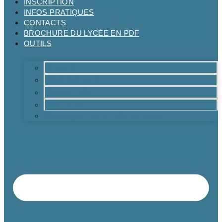
INSCRIPTION
INFOS PRATIQUES
CONTACTS
BROCHURE DU LYCÉE EN PDF
OUTILS
Moodle
Réservations
Oraux TMs
Mail RPN
Catalogue de la médiathèque