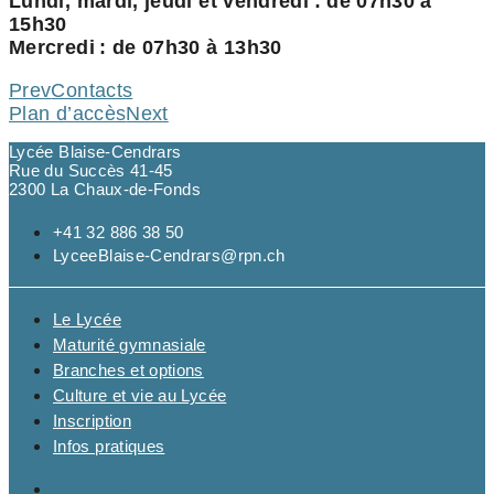
Lundi, mardi, jeudi et vendredi : de 07h30 à
15h30
Mercredi : de 07h30 à 13h30
Prev
Contacts
Plan d’accès
Next
Lycée Blaise-Cendrars
Rue du Succès 41-45
2300 La Chaux-de-Fonds
+41 32 886 38 50
LyceeBlaise-Cendrars@rpn.ch
Le Lycée
Maturité gymnasiale
Branches et options
Culture et vie au Lycée
Inscription
Infos pratiques
Le Lycée