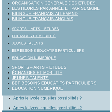
ORGANISATION GÉNÉRALE DES ÉTUDES
LES HEURES PAR ANNÉE ET PAR SEMAINE
BILINGUE FRANÇAIS-ALLEMAND
BILINGUE FRANÇAIS-ANGLAIS
SPORTS – ARTS – ETUDES
ÉCHANGES ET MOBILITÉ
JEUNES TALENTS
BEP BESOINS ÉDUCATIFS PARTICULIERS
ÉDUCATION NUMÉRIQUE
SPORTS – ARTS – ETUDES
ÉCHANGES ET MOBILITÉ
JEUNES TALENTS
BEP BESOINS ÉDUCATIFS PARTICULIERS
ÉDUCATION NUMÉRIQUE
Après le lycée : quelles possibilités ?
Après le lycée : quelles possibilités ?