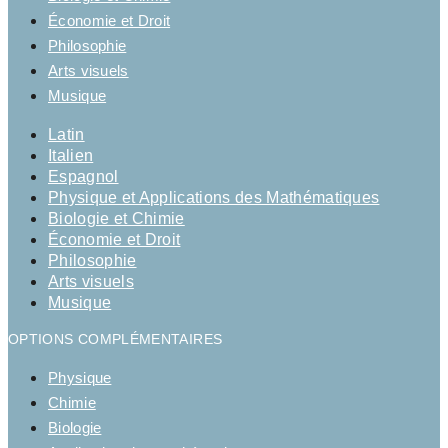
Économie et Droit
Philosophie
Arts visuels
Musique
Latin
Italien
Espagnol
Physique et Applications des Mathématiques
Biologie et Chimie
Économie et Droit
Philosophie
Arts visuels
Musique
OPTIONS COMPLÉMENTAIRES
Physique
Chimie
Biologie