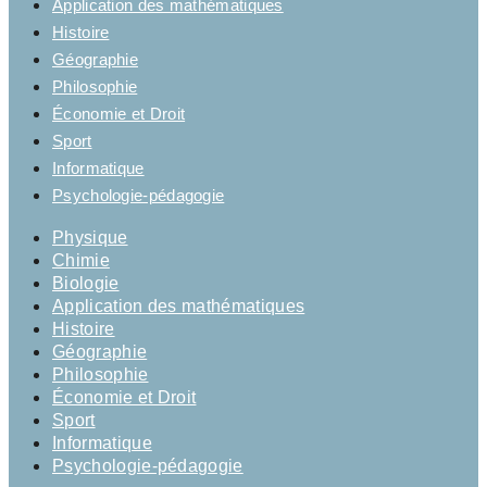
Application des mathématiques
Histoire
Géographie
Philosophie
Économie et Droit
Sport
Informatique
Psychologie-pédagogie
Physique
Chimie
Biologie
Application des mathématiques
Histoire
Géographie
Philosophie
Économie et Droit
Sport
Informatique
Psychologie-pédagogie