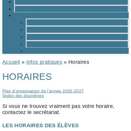
CONTACTS
BROCHURE DU LYCÉE EN PDF
OUTILS
Moodle
Réservations
Oraux TMs
Mail RPN
Catalogue de la médiathèque
Accueil
»
Infos pratiques
»
Horaires
HORAIRES
Plan d’organisation de l’année 2026-2027
Sigles des disciplines
Si vous ne trouvez vraiment pas votre horaire,
contactez le secrétariat.
LES HORAIRES DES ÉLÈVES