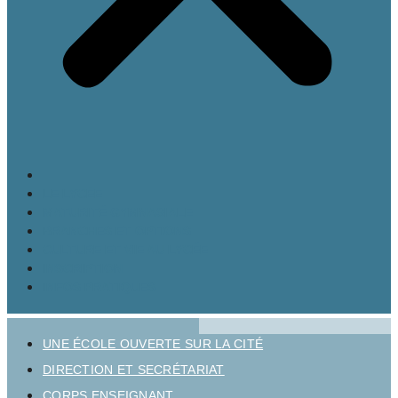
LE LYCÉE
MATURITÉ GYMNASIALE
BRANCHES ET OPTIONS
CULTURE ET VIE AU LYCÉE
INSCRIPTION
INFOS PRATIQUES
UNE ÉCOLE OUVERTE SUR LA CITÉ
DIRECTION ET SECRÉTARIAT
CORPS ENSEIGNANT