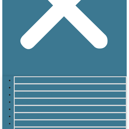
ACCUEIL
LE LYCÉE
MATURITÉ GYMNASIALE
BRANCHES ET OPTIONS
CULTURE ET VIE AU LYCÉE
INSCRIPTION
INFOS PRATIQUES