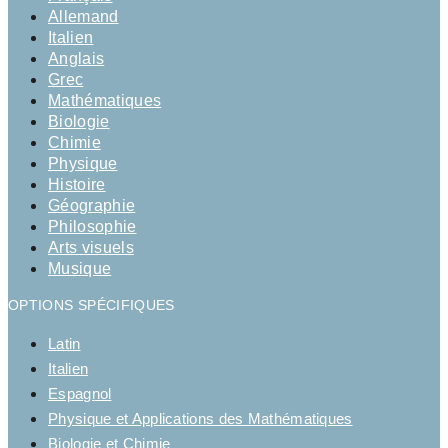
Allemand
Italien
Anglais
Grec
Mathématiques
Biologie
Chimie
Physique
Histoire
Géographie
Philosophie
Arts visuels
Musique
OPTIONS SPÉCIFIQUES
Latin
Italien
Espagnol
Physique et Applications des Mathématiques
Biologie et Chimie