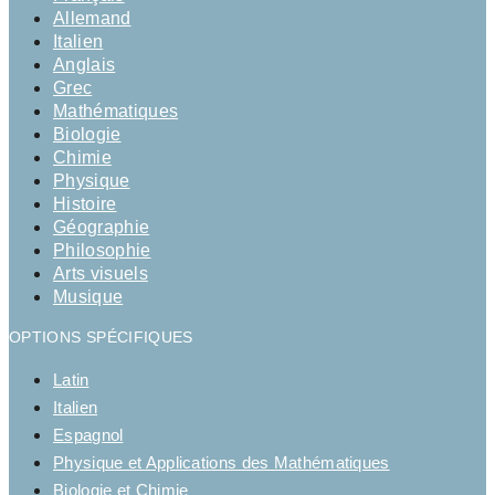
Allemand
Italien
Anglais
Grec
Mathématiques
Biologie
Chimie
Physique
Histoire
Géographie
Philosophie
Arts visuels
Musique
OPTIONS SPÉCIFIQUES
Latin
Italien
Espagnol
Physique et Applications des Mathématiques
Biologie et Chimie