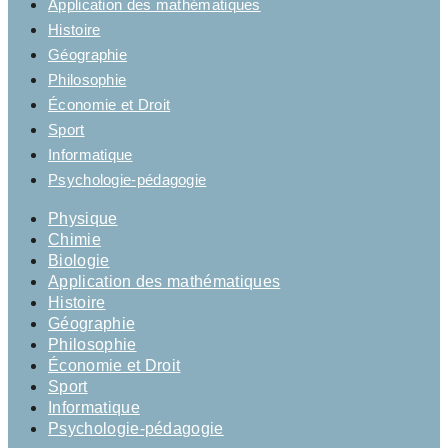
Application des mathématiques
Histoire
Géographie
Philosophie
Économie et Droit
Sport
Informatique
Psychologie-pédagogie
Physique
Chimie
Biologie
Application des mathématiques
Histoire
Géographie
Philosophie
Économie et Droit
Sport
Informatique
Psychologie-pédagogie