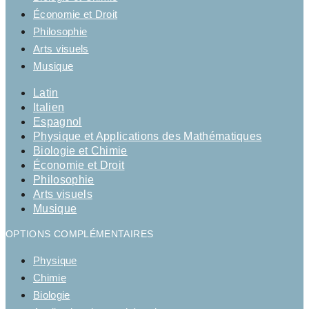
Économie et Droit
Philosophie
Arts visuels
Musique
Latin
Italien
Espagnol
Physique et Applications des Mathématiques
Biologie et Chimie
Économie et Droit
Philosophie
Arts visuels
Musique
OPTIONS COMPLÉMENTAIRES
Physique
Chimie
Biologie