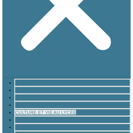
ACCUEIL
LE LYCÉE
MATURITÉ GYMNASIALE
BRANCHES ET OPTIONS
CULTURE ET VIE AU LYCÉE
INSCRIPTION
INFOS PRATIQUES