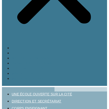
LE LYCÉE
MATURITÉ GYMNASIALE
BRANCHES ET OPTIONS
CULTURE ET VIE AU LYCÉE
INSCRIPTION
INFOS PRATIQUES
UNE ÉCOLE OUVERTE SUR LA CITÉ
DIRECTION ET SECRÉTARIAT
CORPS ENSEIGNANT