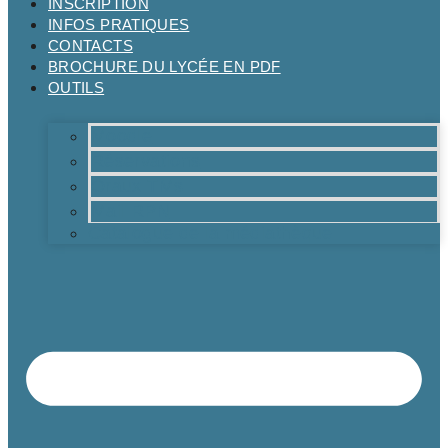
INSCRIPTION
INFOS PRATIQUES
CONTACTS
BROCHURE DU LYCÉE EN PDF
OUTILS
Moodle
Réservations
Oraux TMs
Mail RPN
Catalogue de la médiathèque