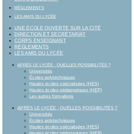
RÈGLEMENTS
LES AMIS DU LYCÉE
UNE ÉCOLE OUVERTE SUR LA CITÉ
DIRECTION ET SECRÉTARIAT
CORPS ENSEIGNANT
RÈGLEMENTS
LES AMIS DU LYCÉE
APRÈS LE LYCÉE : QUELLES POSSIBILITÉS ?
Universités
Écoles polytechniques
Hautes écoles spécialisées (HES)
Hautes écoles pédagogiques (HEP)
Les autres formations
APRÈS LE LYCÉE : QUELLES POSSIBILITÉS ?
Universités
Écoles polytechniques
Hautes écoles spécialisées (HES)
Hautes écoles pédagogiques (HEP)