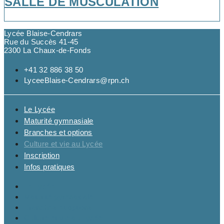
SALLE DE MUSCULATION
Lycée Blaise-Cendrars
Rue du Succès 41-45
2300 La Chaux-de-Fonds
+41 32 886 38 50
LyceeBlaise-Cendrars@rpn.ch
Le Lycée
Maturité gymnasiale
Branches et options
Culture et vie au Lycée
Inscription
Infos pratiques
Le Lycée
Maturité gymnasiale
Branches et options
Culture et vie au Lycée