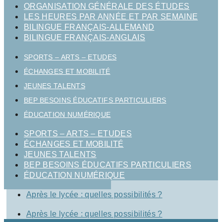
ORGANISATION GÉNÉRALE DES ÉTUDES
LES HEURES PAR ANNÉE ET PAR SEMAINE
BILINGUE FRANÇAIS-ALLEMAND
BILINGUE FRANÇAIS-ANGLAIS
SPORTS – ARTS – ETUDES
ÉCHANGES ET MOBILITÉ
JEUNES TALENTS
BEP BESOINS ÉDUCATIFS PARTICULIERS
ÉDUCATION NUMÉRIQUE
SPORTS – ARTS – ETUDES
ÉCHANGES ET MOBILITÉ
JEUNES TALENTS
BEP BESOINS ÉDUCATIFS PARTICULIERS
ÉDUCATION NUMÉRIQUE
Après le lycée : quelles possibilités ?
Après le lycée : quelles possibilités ?