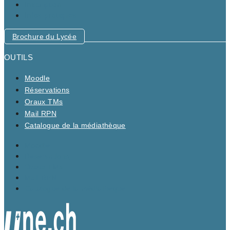
Inscription
Infos pratiques
Brochure du Lycée
OUTILS
Moodle
Réservations
Oraux TMs
Mail RPN
Catalogue de la médiathèque
Moodle
Réservations
Oraux TMs
Mail RPN
Catalogue de la médiathèque