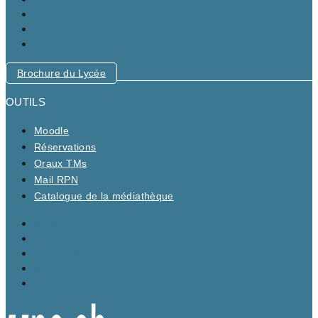
Culture et vie au Lycée
Inscription
Infos pratiques
Brochure du Lycée
OUTILS
Moodle
Réservations
Oraux TMs
Mail RPN
Catalogue de la médiathèque
Moodle
Réservations
Oraux TMs
Mail RPN
Catalogue de la médiathèque