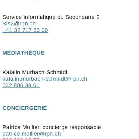
Service informatique du Secondaire 2
Sis2@rpn.ch
+41 32 717 53 00
MÉDIATHÈQUE
Katalin Murbach-Schmidt
katalin.murbach-schmidt@rpn.ch
032 886 38 61
CONCIERGERIE
Patrice Mollier, concierge responsable
patrice.mollier@rpn.ch