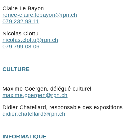
Claire Le Bayon
renee-claire.lebayon@rpn.ch
079 232 98 11
Nicolas Clottu
nicolas.clottu@rpn.ch
079 799 08 06
CULTURE
Maxime Goergen, délégué culturel
maxime.goergen@rpn.ch
Didier Chatellard, responsable des expositions
didier.chatellard@rpn.ch
INFORMATIQUE