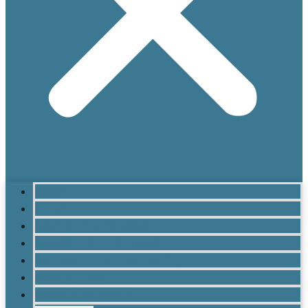
ACCUEIL
LE LYCÉE
MATURITÉ GYMNASIALE
BRANCHES ET OPTIONS
CULTURE ET VIE AU LYCÉE
INSCRIPTION
INFOS PRATIQUES