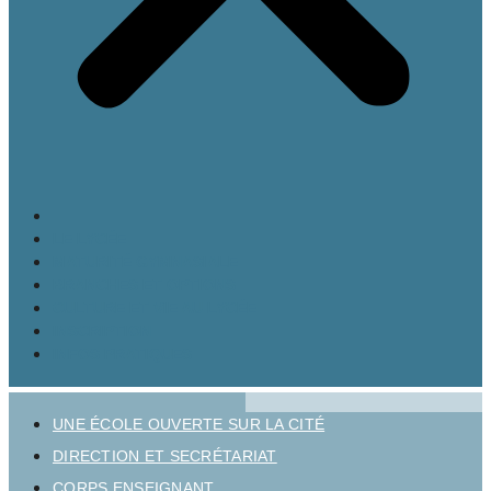
LE LYCÉE
MATURITÉ GYMNASIALE
BRANCHES ET OPTIONS
CULTURE ET VIE AU LYCÉE
INSCRIPTION
INFOS PRATIQUES
UNE ÉCOLE OUVERTE SUR LA CITÉ
DIRECTION ET SECRÉTARIAT
CORPS ENSEIGNANT