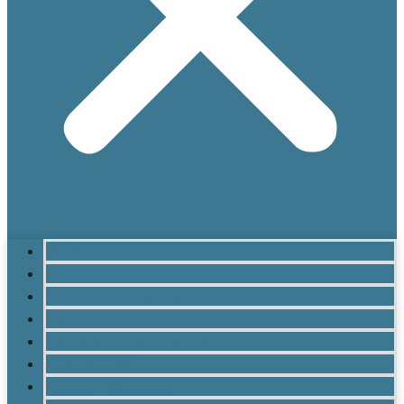
ACCUEIL
LE LYCÉE
MATURITÉ GYMNASIALE
BRANCHES ET OPTIONS
CULTURE ET VIE AU LYCÉE
INSCRIPTION
INFOS PRATIQUES