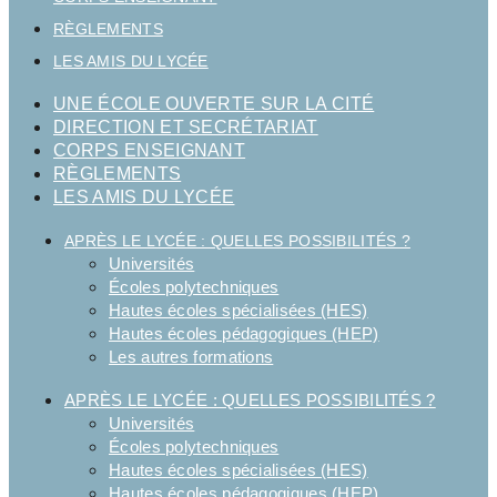
RÈGLEMENTS
LES AMIS DU LYCÉE
UNE ÉCOLE OUVERTE SUR LA CITÉ
DIRECTION ET SECRÉTARIAT
CORPS ENSEIGNANT
RÈGLEMENTS
LES AMIS DU LYCÉE
APRÈS LE LYCÉE : QUELLES POSSIBILITÉS ?
Universités
Écoles polytechniques
Hautes écoles spécialisées (HES)
Hautes écoles pédagogiques (HEP)
Les autres formations
APRÈS LE LYCÉE : QUELLES POSSIBILITÉS ?
Universités
Écoles polytechniques
Hautes écoles spécialisées (HES)
Hautes écoles pédagogiques (HEP)