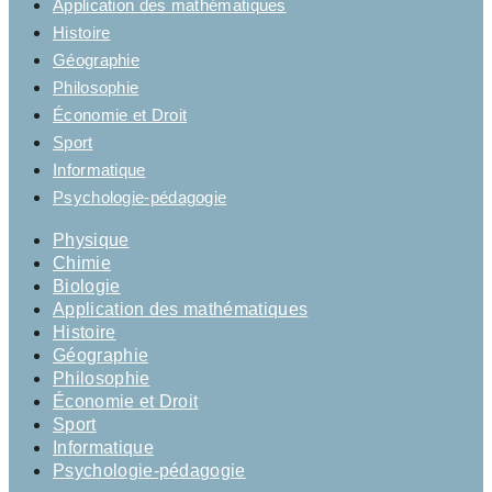
Application des mathématiques
Histoire
Géographie
Philosophie
Économie et Droit
Sport
Informatique
Psychologie-pédagogie
Physique
Chimie
Biologie
Application des mathématiques
Histoire
Géographie
Philosophie
Économie et Droit
Sport
Informatique
Psychologie-pédagogie