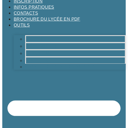
INSCRIPTION
INFOS PRATIQUES
CONTACTS
BROCHURE DU LYCÉE EN PDF
OUTILS
Moodle
Réservations
Oraux TMs
Mail RPN
Catalogue de la médiathèque