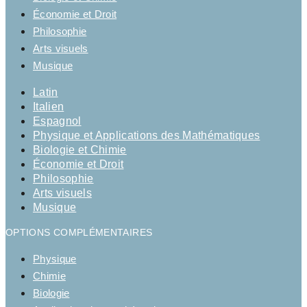
Économie et Droit
Philosophie
Arts visuels
Musique
Latin
Italien
Espagnol
Physique et Applications des Mathématiques
Biologie et Chimie
Économie et Droit
Philosophie
Arts visuels
Musique
OPTIONS COMPLÉMENTAIRES
Physique
Chimie
Biologie