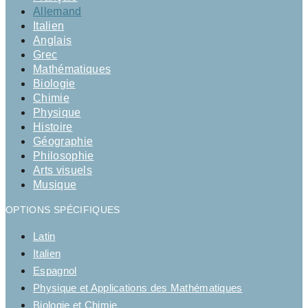
Allemand
Italien
Anglais
Grec
Mathématiques
Biologie
Chimie
Physique
Histoire
Géographie
Philosophie
Arts visuels
Musique
OPTIONS SPÉCIFIQUES
Latin
Italien
Espagnol
Physique et Applications des Mathématiques
Biologie et Chimie