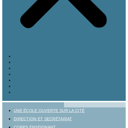
LE LYCÉE
MATURITÉ GYMNASIALE
BRANCHES ET OPTIONS
CULTURE ET VIE AU LYCÉE
INSCRIPTION
INFOS PRATIQUES
UNE ÉCOLE OUVERTE SUR LA CITÉ
DIRECTION ET SECRÉTARIAT
CORPS ENSEIGNANT