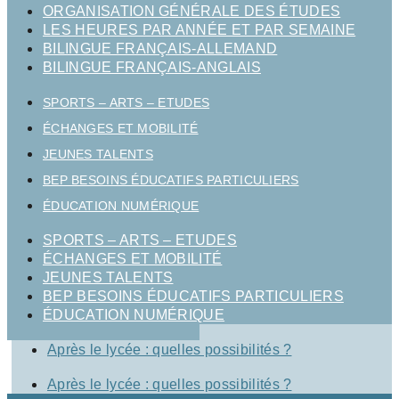
ORGANISATION GÉNÉRALE DES ÉTUDES
LES HEURES PAR ANNÉE ET PAR SEMAINE
BILINGUE FRANÇAIS-ALLEMAND
BILINGUE FRANÇAIS-ANGLAIS
SPORTS – ARTS – ETUDES
ÉCHANGES ET MOBILITÉ
JEUNES TALENTS
BEP BESOINS ÉDUCATIFS PARTICULIERS
ÉDUCATION NUMÉRIQUE
SPORTS – ARTS – ETUDES
ÉCHANGES ET MOBILITÉ
JEUNES TALENTS
BEP BESOINS ÉDUCATIFS PARTICULIERS
ÉDUCATION NUMÉRIQUE
Après le lycée : quelles possibilités ?
Après le lycée : quelles possibilités ?