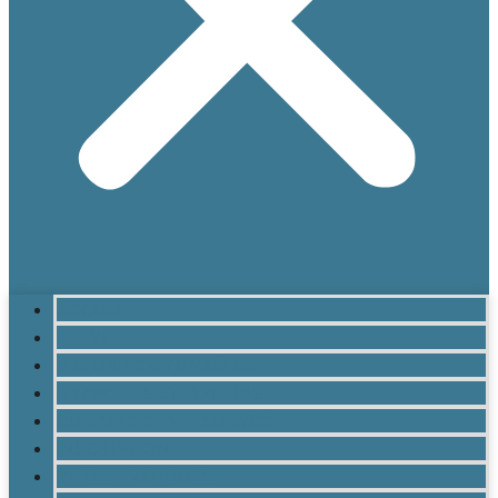
ACCUEIL
LE LYCÉE
MATURITÉ GYMNASIALE
BRANCHES ET OPTIONS
CULTURE ET VIE AU LYCÉE
INSCRIPTION
INFOS PRATIQUES