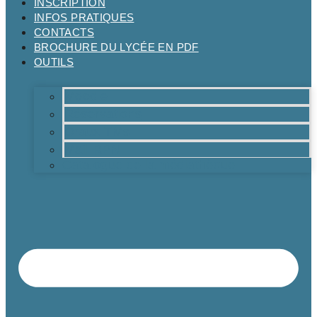
INSCRIPTION
INFOS PRATIQUES
CONTACTS
BROCHURE DU LYCÉE EN PDF
OUTILS
Moodle
Réservations
Oraux TMs
Mail RPN
Catalogue de la médiathèque