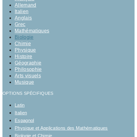
Allemand
Italien
Anglais
Grec
Mathématiques
Biologie
Chimie
Physique
Histoire
Géographie
Philosophie
Arts visuels
Musique
OPTIONS SPÉCIFIQUES
Latin
Italien
Espagnol
Physique et Applications des Mathématiques
Biologie et Chimie