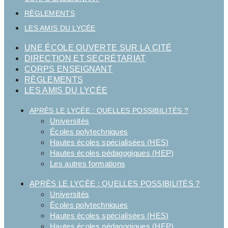
RÈGLEMENTS
LES AMIS DU LYCÉE
UNE ÉCOLE OUVERTE SUR LA CITÉ
DIRECTION ET SECRÉTARIAT
CORPS ENSEIGNANT
RÈGLEMENTS
LES AMIS DU LYCÉE
APRÈS LE LYCÉE : QUELLES POSSIBILITÉS ?
Universités
Écoles polytechniques
Hautes écoles spécialisées (HES)
Hautes écoles pédagogiques (HEP)
Les autres formations
APRÈS LE LYCÉE : QUELLES POSSIBILITÉS ?
Universités
Écoles polytechniques
Hautes écoles spécialisées (HES)
Hautes écoles pédagogiques (HEP)