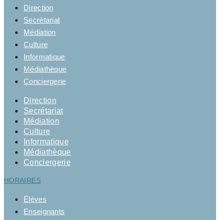
Direction
Secrétariat
Médiation
Culture
Informatique
Médiathèque
Conciergerie
Direction
Secrétariat
Médiation
Culture
Informatique
Médiathèque
Conciergerie
HORAIRES
Élèves
Enseignants