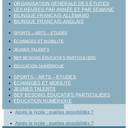
ORGANISATION GÉNÉRALE DES ÉTUDES
LES HEURES PAR ANNÉE ET PAR SEMAINE
BILINGUE FRANÇAIS-ALLEMAND
BILINGUE FRANÇAIS-ANGLAIS
SPORTS – ARTS – ETUDES
ÉCHANGES ET MOBILITÉ
JEUNES TALENTS
BEP BESOINS ÉDUCATIFS PARTICULIERS
ÉDUCATION NUMÉRIQUE
SPORTS – ARTS – ETUDES
ÉCHANGES ET MOBILITÉ
JEUNES TALENTS
BEP BESOINS ÉDUCATIFS PARTICULIERS
ÉDUCATION NUMÉRIQUE
Après le lycée : quelles possibilités ?
Après le lycée : quelles possibilités ?