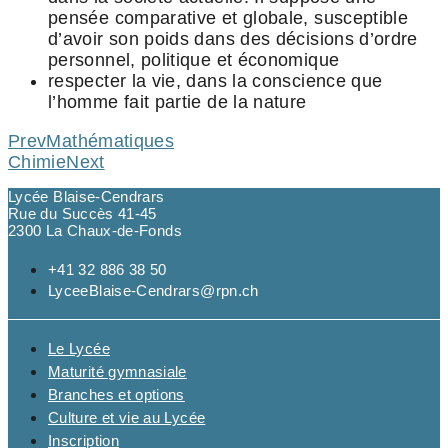
pensée comparative et globale, susceptible
d’avoir son poids dans des décisions d’ordre
personnel, politique et économique
respecter la vie, dans la conscience que
l’homme fait partie de la nature
Prev
Mathématiques
Chimie
Next
Lycée Blaise-Cendrars
Rue du Succès 41-45
2300 La Chaux-de-Fonds
+41 32 886 38 50
LyceeBlaise-Cendrars@rpn.ch
Le Lycée
Maturité gymnasiale
Branches et options
Culture et vie au Lycée
Inscription