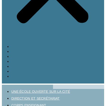
LE LYCÉE
MATURITÉ GYMNASIALE
BRANCHES ET OPTIONS
CULTURE ET VIE AU LYCÉE
INSCRIPTION
INFOS PRATIQUES
UNE ÉCOLE OUVERTE SUR LA CITÉ
DIRECTION ET SECRÉTARIAT
CORPS ENSEIGNANT