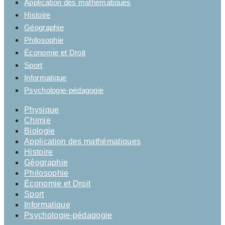
Application des mathématiques
Histoire
Géographie
Philosophie
Économie et Droit
Sport
Informatique
Psychologie-pédagogie
Physique
Chimie
Biologie
Application des mathématiques
Histoire
Géographie
Philosophie
Économie et Droit
Sport
Informatique
Psychologie-pédagogie