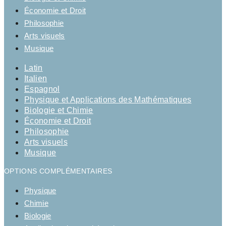
Économie et Droit
Philosophie
Arts visuels
Musique
Latin
Italien
Espagnol
Physique et Applications des Mathématiques
Biologie et Chimie
Économie et Droit
Philosophie
Arts visuels
Musique
OPTIONS COMPLÉMENTAIRES
Physique
Chimie
Biologie