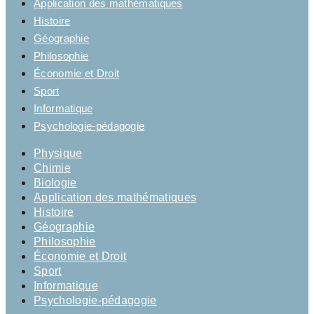
Application des mathématiques
Histoire
Géographie
Philosophie
Économie et Droit
Sport
Informatique
Psychologie-pédagogie
Physique
Chimie
Biologie
Application des mathématiques
Histoire
Géographie
Philosophie
Économie et Droit
Sport
Informatique
Psychologie-pédagogie