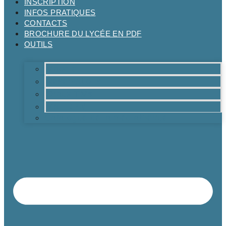
INSCRIPTION
INFOS PRATIQUES
CONTACTS
BROCHURE DU LYCÉE EN PDF
OUTILS
Moodle
Réservations
Oraux TMs
Mail RPN
Catalogue de la médiathèque