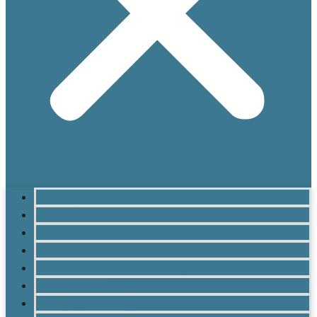
ACCUEIL
LE LYCÉE
MATURITÉ GYMNASIALE
BRANCHES ET OPTIONS
CULTURE ET VIE AU LYCÉE
INSCRIPTION
INFOS PRATIQUES