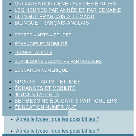
ORGANISATION GÉNÉRALE DES ÉTUDES
LES HEURES PAR ANNÉE ET PAR SEMAINE
BILINGUE FRANÇAIS-ALLEMAND
BILINGUE FRANÇAIS-ANGLAIS
SPORTS – ARTS – ETUDES
ÉCHANGES ET MOBILITÉ
JEUNES TALENTS
BEP BESOINS ÉDUCATIFS PARTICULIERS
ÉDUCATION NUMÉRIQUE
SPORTS – ARTS – ETUDES
ÉCHANGES ET MOBILITÉ
JEUNES TALENTS
BEP BESOINS ÉDUCATIFS PARTICULIERS
ÉDUCATION NUMÉRIQUE
Après le lycée : quelles possibilités ?
Après le lycée : quelles possibilités ?