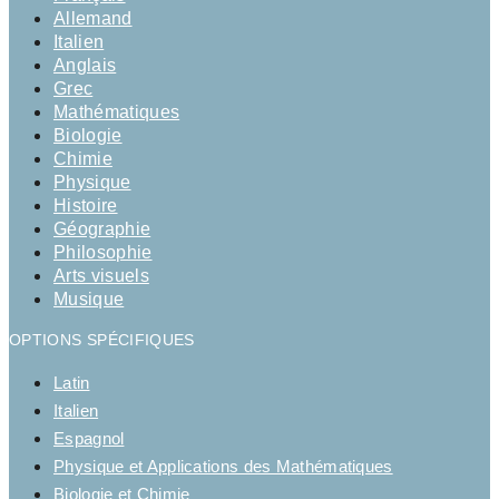
Allemand
Italien
Anglais
Grec
Mathématiques
Biologie
Chimie
Physique
Histoire
Géographie
Philosophie
Arts visuels
Musique
OPTIONS SPÉCIFIQUES
Latin
Italien
Espagnol
Physique et Applications des Mathématiques
Biologie et Chimie