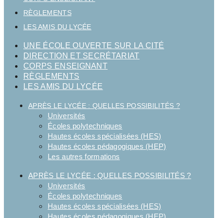
RÈGLEMENTS
LES AMIS DU LYCÉE
UNE ÉCOLE OUVERTE SUR LA CITÉ
DIRECTION ET SECRÉTARIAT
CORPS ENSEIGNANT
RÈGLEMENTS
LES AMIS DU LYCÉE
APRÈS LE LYCÉE : QUELLES POSSIBILITÉS ?
Universités
Écoles polytechniques
Hautes écoles spécialisées (HES)
Hautes écoles pédagogiques (HEP)
Les autres formations
APRÈS LE LYCÉE : QUELLES POSSIBILITÉS ?
Universités
Écoles polytechniques
Hautes écoles spécialisées (HES)
Hautes écoles pédagogiques (HEP)