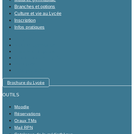
Branches et options
Culture et vie au Lycée
Inscription
Infos pratiques
Le Lycée
Maturité gymnasiale
Branches et options
Culture et vie au Lycée
Inscription
Infos pratiques
Brochure du Lycée
OUTILS
Moodle
Réservations
Oraux TMs
Mail RPN