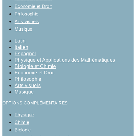
Économie et Droit
Philosophie
Arts visuels
Musique
Latin
Italien
Espagnol
Physique et Applications des Mathématiques
Biologie et Chimie
Économie et Droit
Philosophie
Arts visuels
Musique
OPTIONS COMPLÉMENTAIRES
Physique
Chimie
Biologie