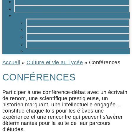
CONTACTS
BROCHURE DU LYCÉE EN PDF
OUTILS
Moodle
Réservations
Oraux TMs
Mail RPN
Catalogue de la médiathèque
Accueil
»
Culture et vie au Lycée
»
Conférences
CONFÉRENCES
Participer à une conférence-débat avec un écrivain
de renom, une scientifique prestigieuse, un
historien marquant, une intellectuelle engagée…
constitue chaque fois pour les élèves une
expérience et une rencontre qui peuvent s’avérer
déterminantes pour la suite de leur parcours
d’études.