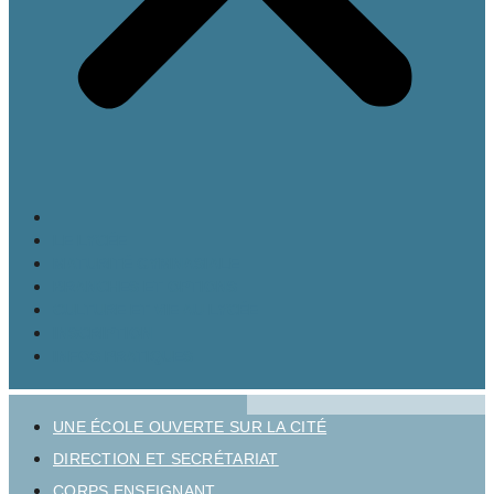
LE LYCÉE
MATURITÉ GYMNASIALE
BRANCHES ET OPTIONS
CULTURE ET VIE AU LYCÉE
INSCRIPTION
INFOS PRATIQUES
UNE ÉCOLE OUVERTE SUR LA CITÉ
DIRECTION ET SECRÉTARIAT
CORPS ENSEIGNANT