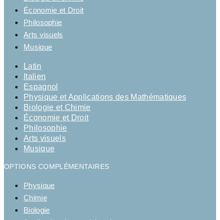
Économie et Droit
Philosophie
Arts visuels
Musique
Latin
Italien
Espagnol
Physique et Applications des Mathématiques
Biologie et Chimie
Économie et Droit
Philosophie
Arts visuels
Musique
OPTIONS COMPLÉMENTAIRES
Physique
Chimie
Biologie