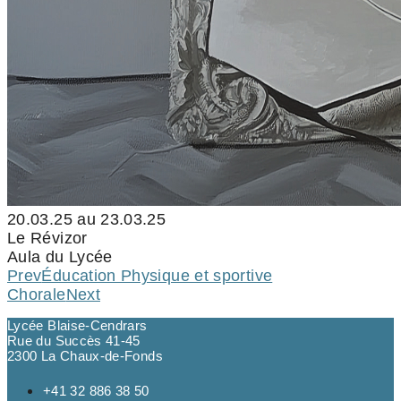
20.03.25 au 23.03.25
Le Révizor
Aula du Lycée
Prev
Éducation Physique et sportive
Chorale
Next
Lycée Blaise-Cendrars
Rue du Succès 41-45
2300 La Chaux-de-Fonds
+41 32 886 38 50