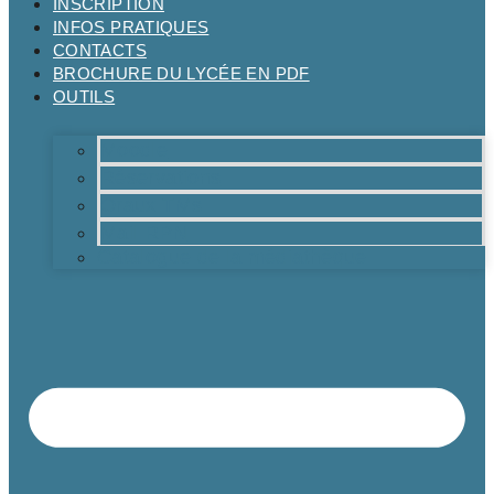
INSCRIPTION
INFOS PRATIQUES
CONTACTS
BROCHURE DU LYCÉE EN PDF
OUTILS
Moodle
Réservations
Oraux TMs
Mail RPN
Catalogue de la médiathèque