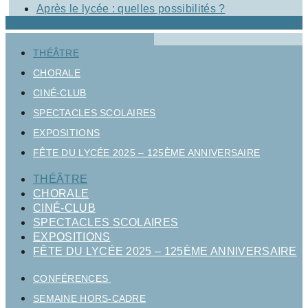
Après le lycée : quelles possibilités ?
THÉÂTRE
CHORALE
CINÉ-CLUB
SPECTACLES SCOLAIRES
EXPOSITIONS
FÊTE DU LYCÉE 2025 – 125ÈME ANNIVERSAIRE
THÉÂTRE
CHORALE
CINÉ-CLUB
SPECTACLES SCOLAIRES
EXPOSITIONS
FÊTE DU LYCÉE 2025 – 125ÈME ANNIVERSAIRE
CONFÉRENCES
SEMAINE HORS-CADRE