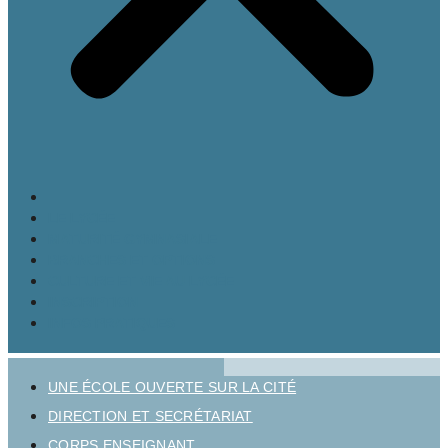
LE LYCÉE
MATURITÉ GYMNASIALE
BRANCHES ET OPTIONS
CULTURE ET VIE AU LYCÉE
INSCRIPTION
INFOS PRATIQUES
UNE ÉCOLE OUVERTE SUR LA CITÉ
DIRECTION ET SECRÉTARIAT
CORPS ENSEIGNANT