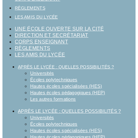
RÈGLEMENTS
LES AMIS DU LYCÉE
UNE ÉCOLE OUVERTE SUR LA CITÉ
DIRECTION ET SECRÉTARIAT
CORPS ENSEIGNANT
RÈGLEMENTS
LES AMIS DU LYCÉE
APRÈS LE LYCÉE : QUELLES POSSIBILITÉS ?
Universités
Écoles polytechniques
Hautes écoles spécialisées (HES)
Hautes écoles pédagogiques (HEP)
Les autres formations
APRÈS LE LYCÉE : QUELLES POSSIBILITÉS ?
Universités
Écoles polytechniques
Hautes écoles spécialisées (HES)
Hautes écoles pédagogiques (HEP)