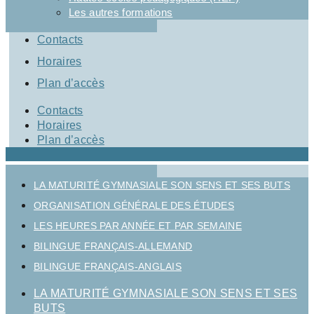
Les autres formations
Contacts
Horaires
Plan d’accès
Contacts
Horaires
Plan d’accès
LA MATURITÉ GYMNASIALE SON SENS ET SES BUTS
ORGANISATION GÉNÉRALE DES ÉTUDES
LES HEURES PAR ANNÉE ET PAR SEMAINE
BILINGUE FRANÇAIS-ALLEMAND
BILINGUE FRANÇAIS-ANGLAIS
LA MATURITÉ GYMNASIALE SON SENS ET SES
BUTS