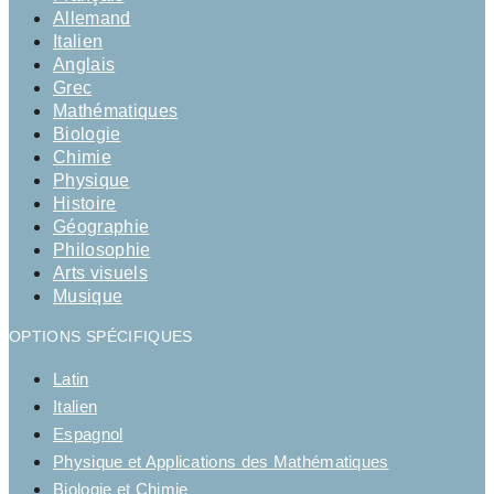
Allemand
Italien
Anglais
Grec
Mathématiques
Biologie
Chimie
Physique
Histoire
Géographie
Philosophie
Arts visuels
Musique
OPTIONS SPÉCIFIQUES
Latin
Italien
Espagnol
Physique et Applications des Mathématiques
Biologie et Chimie