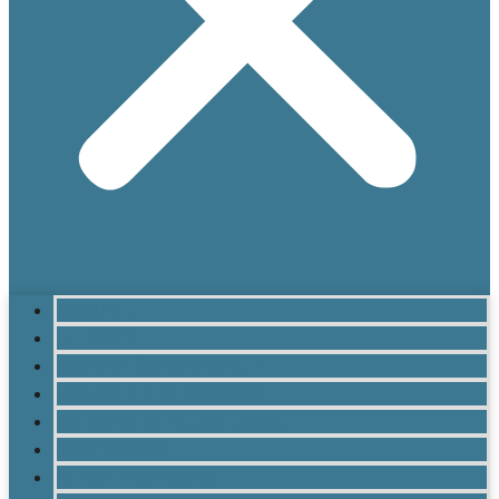
ACCUEIL
LE LYCÉE
MATURITÉ GYMNASIALE
BRANCHES ET OPTIONS
CULTURE ET VIE AU LYCÉE
INSCRIPTION
INFOS PRATIQUES