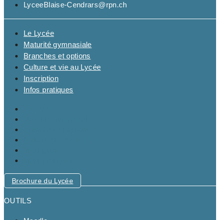
LyceeBlaise-Cendrars@rpn.ch
Le Lycée
Maturité gymnasiale
Branches et options
Culture et vie au Lycée
Inscription
Infos pratiques
Le Lycée
Maturité gymnasiale
Branches et options
Culture et vie au Lycée
Inscription
Infos pratiques
Brochure du Lycée
OUTILS