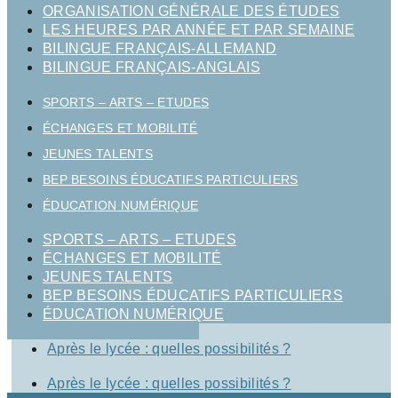
ORGANISATION GÉNÉRALE DES ÉTUDES
LES HEURES PAR ANNÉE ET PAR SEMAINE
BILINGUE FRANÇAIS-ALLEMAND
BILINGUE FRANÇAIS-ANGLAIS
SPORTS – ARTS – ETUDES
ÉCHANGES ET MOBILITÉ
JEUNES TALENTS
BEP BESOINS ÉDUCATIFS PARTICULIERS
ÉDUCATION NUMÉRIQUE
SPORTS – ARTS – ETUDES
ÉCHANGES ET MOBILITÉ
JEUNES TALENTS
BEP BESOINS ÉDUCATIFS PARTICULIERS
ÉDUCATION NUMÉRIQUE
Après le lycée : quelles possibilités ?
Après le lycée : quelles possibilités ?