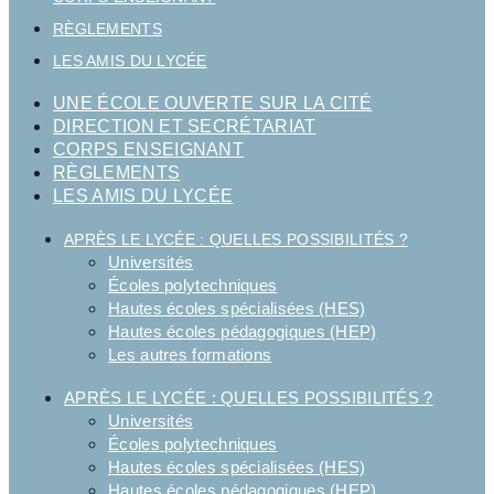
RÈGLEMENTS
LES AMIS DU LYCÉE
UNE ÉCOLE OUVERTE SUR LA CITÉ
DIRECTION ET SECRÉTARIAT
CORPS ENSEIGNANT
RÈGLEMENTS
LES AMIS DU LYCÉE
APRÈS LE LYCÉE : QUELLES POSSIBILITÉS ?
Universités
Écoles polytechniques
Hautes écoles spécialisées (HES)
Hautes écoles pédagogiques (HEP)
Les autres formations
APRÈS LE LYCÉE : QUELLES POSSIBILITÉS ?
Universités
Écoles polytechniques
Hautes écoles spécialisées (HES)
Hautes écoles pédagogiques (HEP)