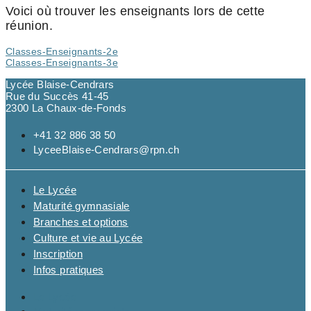
Voici où trouver les enseignants lors de cette
réunion.
Classes-Enseignants-2e
Classes-Enseignants-3e
Lycée Blaise-Cendrars
Rue du Succès 41-45
2300 La Chaux-de-Fonds
+41 32 886 38 50
LyceeBlaise-Cendrars@rpn.ch
Le Lycée
Maturité gymnasiale
Branches et options
Culture et vie au Lycée
Inscription
Infos pratiques
Le Lycée