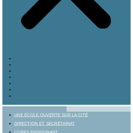
LE LYCÉE
MATURITÉ GYMNASIALE
BRANCHES ET OPTIONS
CULTURE ET VIE AU LYCÉE
INSCRIPTION
INFOS PRATIQUES
UNE ÉCOLE OUVERTE SUR LA CITÉ
DIRECTION ET SECRÉTARIAT
CORPS ENSEIGNANT