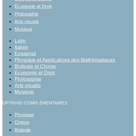
Économie et Droit
Philosophie
Arts visuels
Musique
Latin
Italien
Espagnol
Physique et Applications des Mathématiques
Biologie et Chimie
Économie et Droit
Philosophie
Arts visuels
Musique
OPTIONS COMPLÉMENTAIRES
Physique
Chimie
Biologie