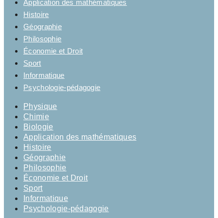
Application des mathématiques
Histoire
Géographie
Philosophie
Économie et Droit
Sport
Informatique
Psychologie-pédagogie
Physique
Chimie
Biologie
Application des mathématiques
Histoire
Géographie
Philosophie
Économie et Droit
Sport
Informatique
Psychologie-pédagogie