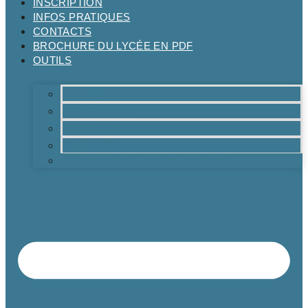
INSCRIPTION
INFOS PRATIQUES
CONTACTS
BROCHURE DU LYCÉE EN PDF
OUTILS
Moodle
Réservations
Oraux TMs
Mail RPN
Catalogue de la médiathèque