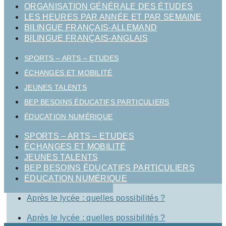
ORGANISATION GÉNÉRALE DES ÉTUDES
LES HEURES PAR ANNÉE ET PAR SEMAINE
BILINGUE FRANÇAIS-ALLEMAND
BILINGUE FRANÇAIS-ANGLAIS
SPORTS – ARTS – ETUDES
ÉCHANGES ET MOBILITÉ
JEUNES TALENTS
BEP BESOINS ÉDUCATIFS PARTICULIERS
ÉDUCATION NUMÉRIQUE
SPORTS – ARTS – ETUDES
ÉCHANGES ET MOBILITÉ
JEUNES TALENTS
BEP BESOINS ÉDUCATIFS PARTICULIERS
ÉDUCATION NUMÉRIQUE
Après le lycée : quelles possibilités ?
Après le lycée : quelles possibilités ?