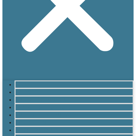
ACCUEIL
LE LYCÉE
MATURITÉ GYMNASIALE
BRANCHES ET OPTIONS
CULTURE ET VIE AU LYCÉE
INSCRIPTION
INFOS PRATIQUES