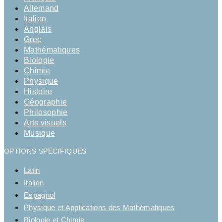
Allemand
Italien
Anglais
Grec
Mathématiques
Biologie
Chimie
Physique
Histoire
Géographie
Philosophie
Arts visuels
Musique
OPTIONS SPÉCIFIQUES
Latin
Italien
Espagnol
Physique et Applications des Mathématiques
Biologie et Chimie