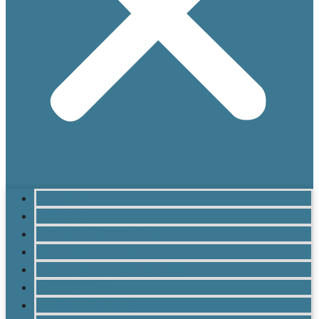
ACCUEIL
LE LYCÉE
MATURITÉ GYMNASIALE
BRANCHES ET OPTIONS
CULTURE ET VIE AU LYCÉE
INSCRIPTION
INFOS PRATIQUES