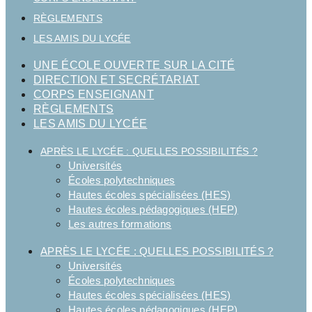
RÈGLEMENTS
LES AMIS DU LYCÉE
UNE ÉCOLE OUVERTE SUR LA CITÉ
DIRECTION ET SECRÉTARIAT
CORPS ENSEIGNANT
RÈGLEMENTS
LES AMIS DU LYCÉE
APRÈS LE LYCÉE : QUELLES POSSIBILITÉS ?
Universités
Écoles polytechniques
Hautes écoles spécialisées (HES)
Hautes écoles pédagogiques (HEP)
Les autres formations
APRÈS LE LYCÉE : QUELLES POSSIBILITÉS ?
Universités
Écoles polytechniques
Hautes écoles spécialisées (HES)
Hautes écoles pédagogiques (HEP)