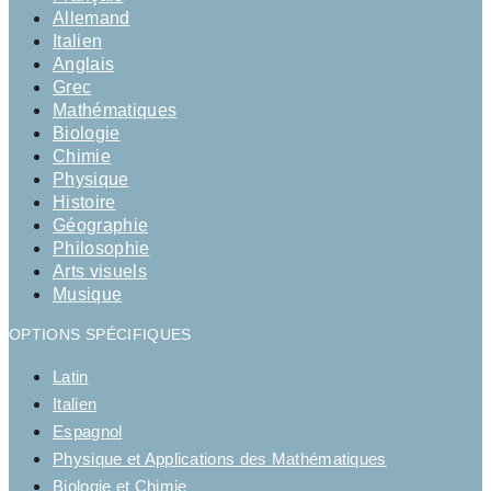
Allemand
Italien
Anglais
Grec
Mathématiques
Biologie
Chimie
Physique
Histoire
Géographie
Philosophie
Arts visuels
Musique
OPTIONS SPÉCIFIQUES
Latin
Italien
Espagnol
Physique et Applications des Mathématiques
Biologie et Chimie