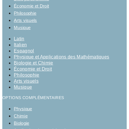
Économie et Droit
Philosophie
Arts visuels
Musique
Latin
Italien
Espagnol
Physique et Applications des Mathématiques
Biologie et Chimie
Économie et Droit
Philosophie
Arts visuels
Musique
OPTIONS COMPLÉMENTAIRES
Physique
Chimie
Biologie