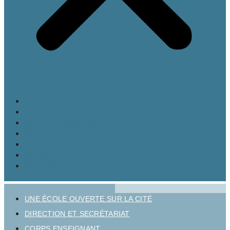
LE LYCÉE
MATURITÉ GYMNASIALE
BRANCHES ET OPTIONS
CULTURE ET VIE AU LYCÉE
INSCRIPTION
INFOS PRATIQUES
UNE ÉCOLE OUVERTE SUR LA CITÉ
DIRECTION ET SECRÉTARIAT
CORPS ENSEIGNANT