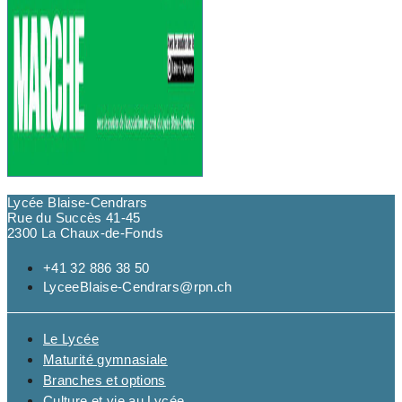
Lycée Blaise-Cendrars
Rue du Succès 41-45
2300 La Chaux-de-Fonds
+41 32 886 38 50
LyceeBlaise-Cendrars@rpn.ch
Le Lycée
Maturité gymnasiale
Branches et options
Culture et vie au Lycée