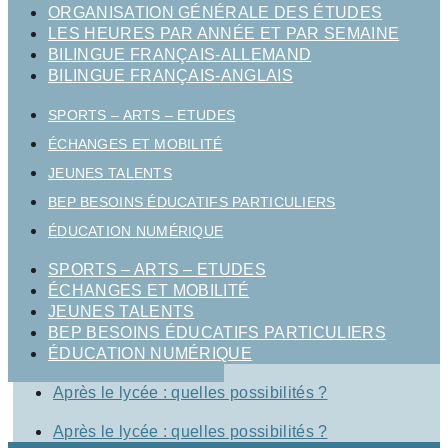
ORGANISATION GÉNÉRALE DES ÉTUDES
LES HEURES PAR ANNÉE ET PAR SEMAINE
BILINGUE FRANÇAIS-ALLEMAND
BILINGUE FRANÇAIS-ANGLAIS
SPORTS – ARTS – ETUDES
ÉCHANGES ET MOBILITÉ
JEUNES TALENTS
BEP BESOINS ÉDUCATIFS PARTICULIERS
ÉDUCATION NUMÉRIQUE
SPORTS – ARTS – ETUDES
ÉCHANGES ET MOBILITÉ
JEUNES TALENTS
BEP BESOINS ÉDUCATIFS PARTICULIERS
ÉDUCATION NUMÉRIQUE
Après le lycée : quelles possibilités ?
Après le lycée : quelles possibilités ?