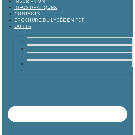
INSCRIPTION
INFOS PRATIQUES
CONTACTS
BROCHURE DU LYCÉE EN PDF
OUTILS
Moodle
Réservations
Oraux TMs
Mail RPN
Catalogue de la médiathèque