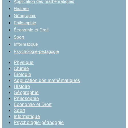
Application des mathématiques
Histoire
Géographie
Philosophie
Économie et Droit
Sport
Informatique
Psychologie-pédagogie
Physique
Chimie
Biologie
Application des mathématiques
Histoire
Géographie
Philosophie
Économie et Droit
Sport
Informatique
Psychologie-pédagogie