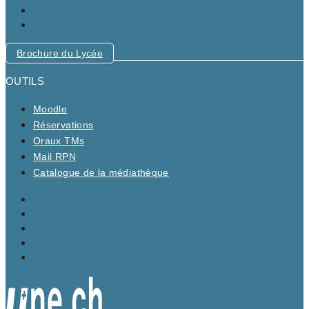
Inscription
Infos pratiques
Brochure du Lycée
OUTILS
Moodle
Réservations
Oraux TMs
Mail RPN
Catalogue de la médiathèque
Moodle
Réservations
Oraux TMs
Mail RPN
Catalogue de la médiathèque