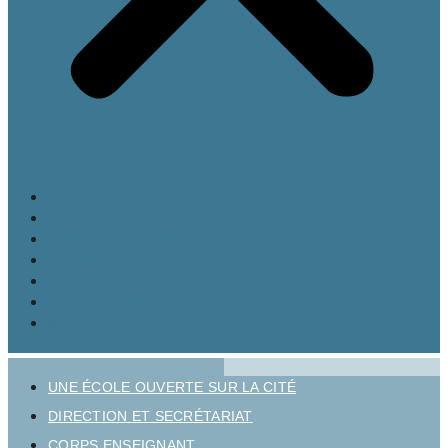
LE LYCÉE
MATURITÉ GYMNASIALE
BRANCHES ET OPTIONS
CULTURE ET VIE AU LYCÉE
INSCRIPTION
INFOS PRATIQUES
UNE ÉCOLE OUVERTE SUR LA CITÉ
DIRECTION ET SECRÉTARIAT
CORPS ENSEIGNANT