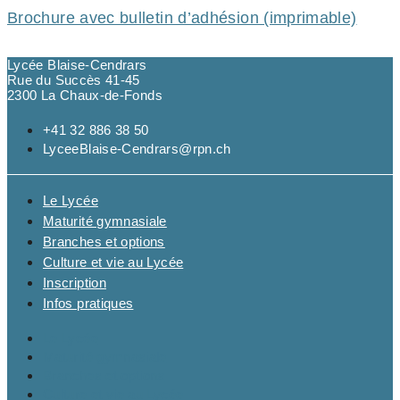
Brochure avec bulletin d’adhésion (imprimable)
Lycée Blaise-Cendrars
Rue du Succès 41-45
2300 La Chaux-de-Fonds
+41 32 886 38 50
LyceeBlaise-Cendrars@rpn.ch
Le Lycée
Maturité gymnasiale
Branches et options
Culture et vie au Lycée
Inscription
Infos pratiques
Le Lycée
Maturité gymnasiale
Branches et options
Culture et vie au Lycée