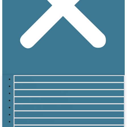
ACCUEIL
LE LYCÉE
MATURITÉ GYMNASIALE
BRANCHES ET OPTIONS
CULTURE ET VIE AU LYCÉE
INSCRIPTION
INFOS PRATIQUES