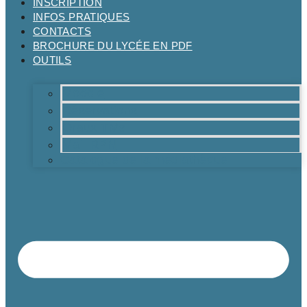
INSCRIPTION
INFOS PRATIQUES
CONTACTS
BROCHURE DU LYCÉE EN PDF
OUTILS
Moodle
Réservations
Oraux TMs
Mail RPN
Catalogue de la médiathèque