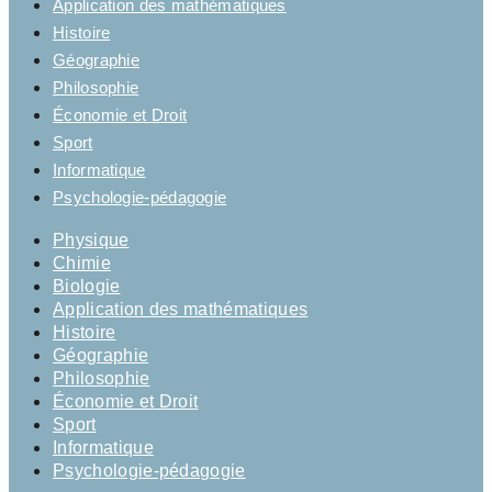
Application des mathématiques
Histoire
Géographie
Philosophie
Économie et Droit
Sport
Informatique
Psychologie-pédagogie
Physique
Chimie
Biologie
Application des mathématiques
Histoire
Géographie
Philosophie
Économie et Droit
Sport
Informatique
Psychologie-pédagogie