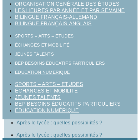
ORGANISATION GÉNÉRALE DES ÉTUDES
LES HEURES PAR ANNÉE ET PAR SEMAINE
BILINGUE FRANÇAIS-ALLEMAND
BILINGUE FRANÇAIS-ANGLAIS
SPORTS – ARTS – ETUDES
ÉCHANGES ET MOBILITÉ
JEUNES TALENTS
BEP BESOINS ÉDUCATIFS PARTICULIERS
ÉDUCATION NUMÉRIQUE
SPORTS – ARTS – ETUDES
ÉCHANGES ET MOBILITÉ
JEUNES TALENTS
BEP BESOINS ÉDUCATIFS PARTICULIERS
ÉDUCATION NUMÉRIQUE
Après le lycée : quelles possibilités ?
Après le lycée : quelles possibilités ?