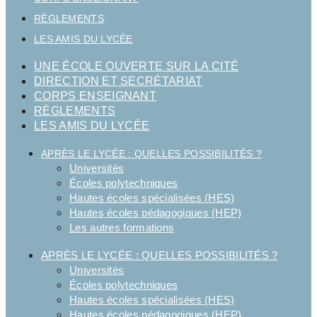
RÈGLEMENTS
LES AMIS DU LYCÉE
UNE ÉCOLE OUVERTE SUR LA CITÉ
DIRECTION ET SECRÉTARIAT
CORPS ENSEIGNANT
RÈGLEMENTS
LES AMIS DU LYCÉE
APRÈS LE LYCÉE : QUELLES POSSIBILITÉS ?
Universités
Écoles polytechniques
Hautes écoles spécialisées (HES)
Hautes écoles pédagogiques (HEP)
Les autres formations
APRÈS LE LYCÉE : QUELLES POSSIBILITÉS ?
Universités
Écoles polytechniques
Hautes écoles spécialisées (HES)
Hautes écoles pédagogiques (HEP)