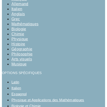
Allemand
Italien
Anglais
Grec
Mathématiques
Biologie
Chimie
Physique
Histoire
Géographie
Philosophie
Arts visuels
Musique
OPTIONS SPÉCIFIQUES
Latin
Italien
Espagnol
Physique et Applications des Mathématiques
Biologie et Chimie