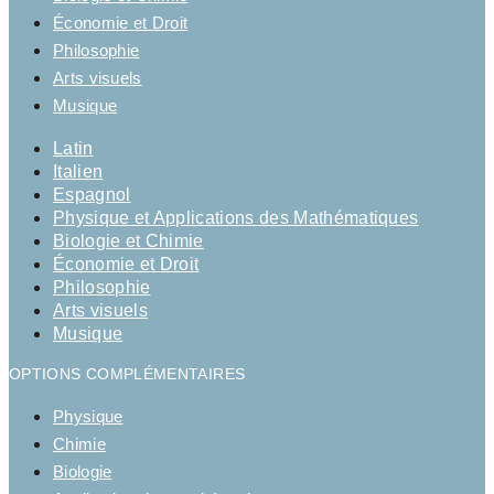
Économie et Droit
Philosophie
Arts visuels
Musique
Latin
Italien
Espagnol
Physique et Applications des Mathématiques
Biologie et Chimie
Économie et Droit
Philosophie
Arts visuels
Musique
OPTIONS COMPLÉMENTAIRES
Physique
Chimie
Biologie