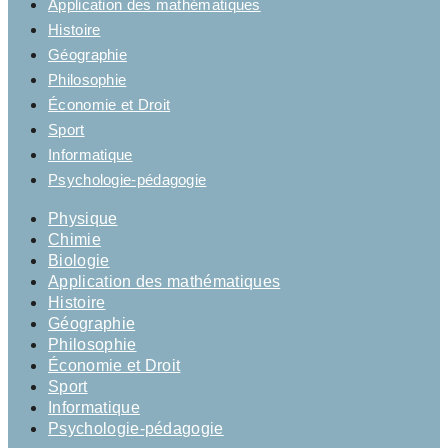
Application des mathématiques
Histoire
Géographie
Philosophie
Économie et Droit
Sport
Informatique
Psychologie-pédagogie
Physique
Chimie
Biologie
Application des mathématiques
Histoire
Géographie
Philosophie
Économie et Droit
Sport
Informatique
Psychologie-pédagogie