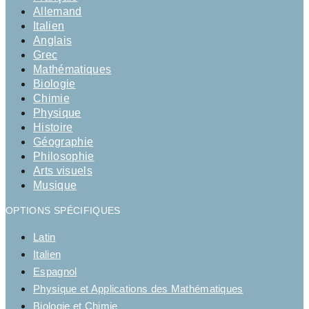
Allemand
Italien
Anglais
Grec
Mathématiques
Biologie
Chimie
Physique
Histoire
Géographie
Philosophie
Arts visuels
Musique
OPTIONS SPÉCIFIQUES
Latin
Italien
Espagnol
Physique et Applications des Mathématiques
Biologie et Chimie