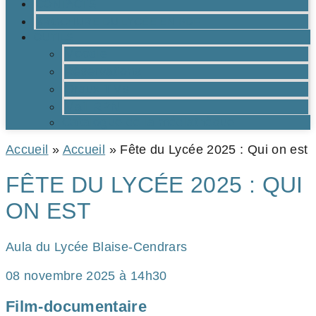
CONTACTS
BROCHURE DU LYCÉE EN PDF
OUTILS
Moodle
Réservations
Oraux TMs
Mail RPN
Catalogue de la médiathèque
Accueil
»
Accueil
»
Fête du Lycée 2025 : Qui on est
FÊTE DU LYCÉE 2025 : QUI
ON EST
Aula du Lycée Blaise-Cendrars
08 novembre 2025 à 14h30
Film-documentaire