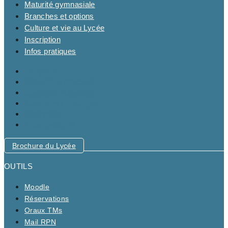
Maturité gymnasiale
Branches et options
Culture et vie au Lycée
Inscription
Infos pratiques
Le Lycée
Maturité gymnasiale
Branches et options
Culture et vie au Lycée
Inscription
Infos pratiques
Brochure du Lycée
OUTILS
Moodle
Réservations
Oraux TMs
Mail RPN