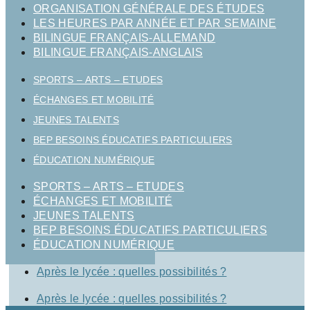
ORGANISATION GÉNÉRALE DES ÉTUDES
LES HEURES PAR ANNÉE ET PAR SEMAINE
BILINGUE FRANÇAIS-ALLEMAND
BILINGUE FRANÇAIS-ANGLAIS
SPORTS – ARTS – ETUDES
ÉCHANGES ET MOBILITÉ
JEUNES TALENTS
BEP BESOINS ÉDUCATIFS PARTICULIERS
ÉDUCATION NUMÉRIQUE
SPORTS – ARTS – ETUDES
ÉCHANGES ET MOBILITÉ
JEUNES TALENTS
BEP BESOINS ÉDUCATIFS PARTICULIERS
ÉDUCATION NUMÉRIQUE
Après le lycée : quelles possibilités ?
Après le lycée : quelles possibilités ?