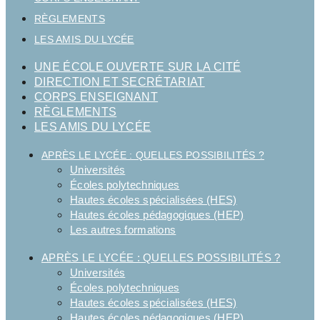
RÈGLEMENTS
LES AMIS DU LYCÉE
UNE ÉCOLE OUVERTE SUR LA CITÉ
DIRECTION ET SECRÉTARIAT
CORPS ENSEIGNANT
RÈGLEMENTS
LES AMIS DU LYCÉE
APRÈS LE LYCÉE : QUELLES POSSIBILITÉS ?
Universités
Écoles polytechniques
Hautes écoles spécialisées (HES)
Hautes écoles pédagogiques (HEP)
Les autres formations
APRÈS LE LYCÉE : QUELLES POSSIBILITÉS ?
Universités
Écoles polytechniques
Hautes écoles spécialisées (HES)
Hautes écoles pédagogiques (HEP)