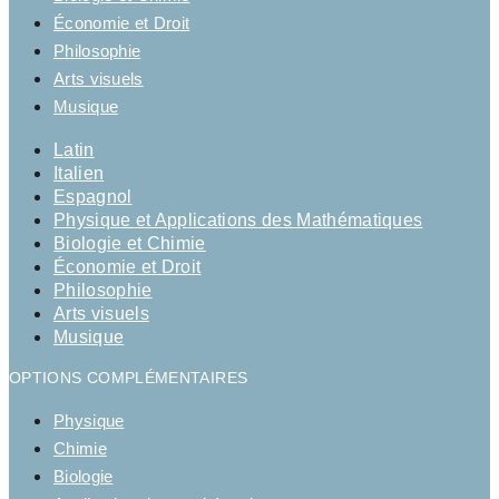
Économie et Droit
Philosophie
Arts visuels
Musique
Latin
Italien
Espagnol
Physique et Applications des Mathématiques
Biologie et Chimie
Économie et Droit
Philosophie
Arts visuels
Musique
OPTIONS COMPLÉMENTAIRES
Physique
Chimie
Biologie