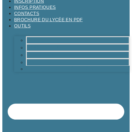
INSCRIPTION
INFOS PRATIQUES
CONTACTS
BROCHURE DU LYCÉE EN PDF
OUTILS
Moodle
Réservations
Oraux TMs
Mail RPN
Catalogue de la médiathèque