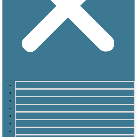
ACCUEIL
LE LYCÉE
MATURITÉ GYMNASIALE
BRANCHES ET OPTIONS
CULTURE ET VIE AU LYCÉE
INSCRIPTION
INFOS PRATIQUES