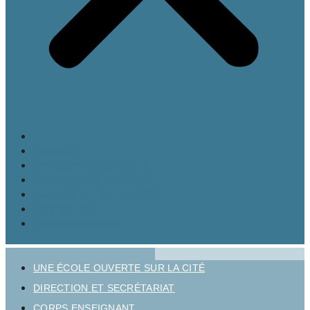
LE LYCÉE
MATURITÉ GYMNASIALE
BRANCHES ET OPTIONS
CULTURE ET VIE AU LYCÉE
INSCRIPTION
INFOS PRATIQUES
UNE ÉCOLE OUVERTE SUR LA CITÉ
DIRECTION ET SECRÉTARIAT
CORPS ENSEIGNANT