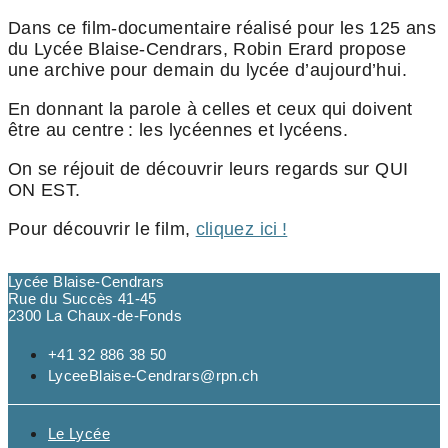
Dans ce film-documentaire réalisé pour les 125 ans
du Lycée Blaise-Cendrars, Robin Erard propose
une archive pour demain du lycée d’aujourd’hui.
En donnant la parole à celles et ceux qui doivent
être au centre : les lycéennes et lycéens.
On se réjouit de découvrir leurs regards sur QUI
ON EST.
Pour découvrir le film,
cliquez ici !
Lycée Blaise-Cendrars
Rue du Succès 41-45
2300 La Chaux-de-Fonds
+41 32 886 38 50
LyceeBlaise-Cendrars@rpn.ch
Le Lycée