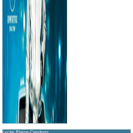
Lycée Blaise-Cendrars