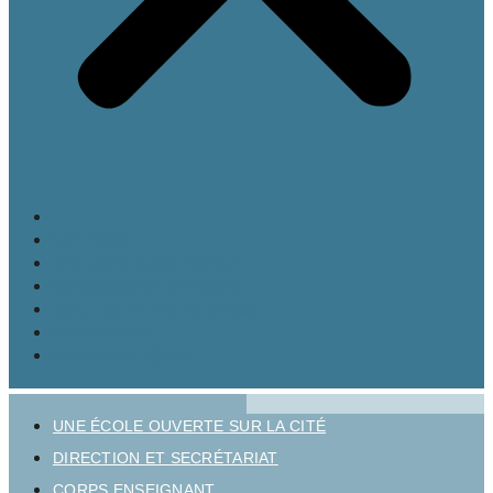
LE LYCÉE
MATURITÉ GYMNASIALE
BRANCHES ET OPTIONS
CULTURE ET VIE AU LYCÉE
INSCRIPTION
INFOS PRATIQUES
UNE ÉCOLE OUVERTE SUR LA CITÉ
DIRECTION ET SECRÉTARIAT
CORPS ENSEIGNANT