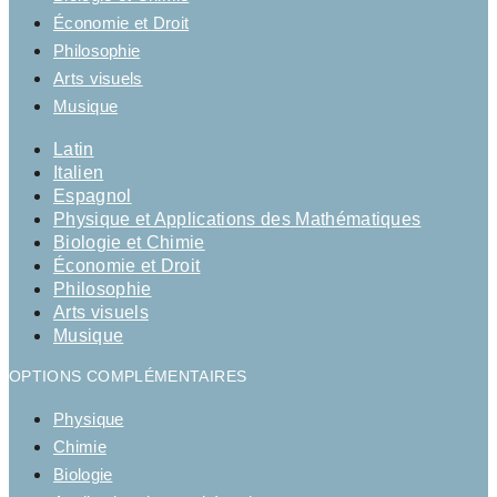
Économie et Droit
Philosophie
Arts visuels
Musique
Latin
Italien
Espagnol
Physique et Applications des Mathématiques
Biologie et Chimie
Économie et Droit
Philosophie
Arts visuels
Musique
OPTIONS COMPLÉMENTAIRES
Physique
Chimie
Biologie