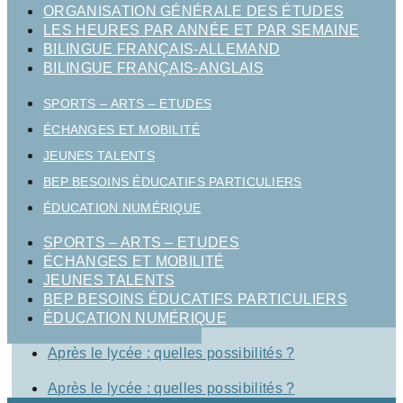
ORGANISATION GÉNÉRALE DES ÉTUDES
LES HEURES PAR ANNÉE ET PAR SEMAINE
BILINGUE FRANÇAIS-ALLEMAND
BILINGUE FRANÇAIS-ANGLAIS
SPORTS – ARTS – ETUDES
ÉCHANGES ET MOBILITÉ
JEUNES TALENTS
BEP BESOINS ÉDUCATIFS PARTICULIERS
ÉDUCATION NUMÉRIQUE
SPORTS – ARTS – ETUDES
ÉCHANGES ET MOBILITÉ
JEUNES TALENTS
BEP BESOINS ÉDUCATIFS PARTICULIERS
ÉDUCATION NUMÉRIQUE
Après le lycée : quelles possibilités ?
Après le lycée : quelles possibilités ?