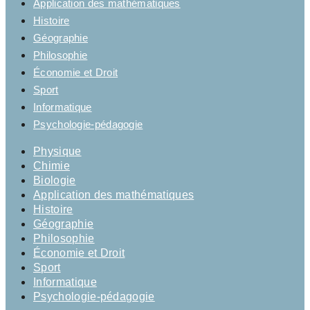
Application des mathématiques
Histoire
Géographie
Philosophie
Économie et Droit
Sport
Informatique
Psychologie-pédagogie
Physique
Chimie
Biologie
Application des mathématiques
Histoire
Géographie
Philosophie
Économie et Droit
Sport
Informatique
Psychologie-pédagogie