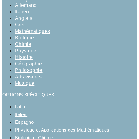
Allemand
Italien
Anglais
Grec
Mathématiques
Biologie
Chimie
Physique
Histoire
Géographie
Philosophie
Arts visuels
Musique
OPTIONS SPÉCIFIQUES
Latin
Italien
Espagnol
Physique et Applications des Mathématiques
Biologie et Chimie