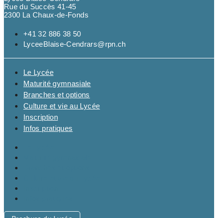
Rue du Succès 41-45
2300 La Chaux-de-Fonds
+41 32 886 38 50
LyceeBlaise-Cendrars@rpn.ch
Le Lycée
Maturité gymnasiale
Branches et options
Culture et vie au Lycée
Inscription
Infos pratiques
Le Lycée
Maturité gymnasiale
Branches et options
Culture et vie au Lycée
Inscription
Infos pratiques