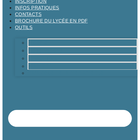
INSCRIPTION
INFOS PRATIQUES
CONTACTS
BROCHURE DU LYCÉE EN PDF
OUTILS
Moodle
Réservations
Oraux TMs
Mail RPN
Catalogue de la médiathèque