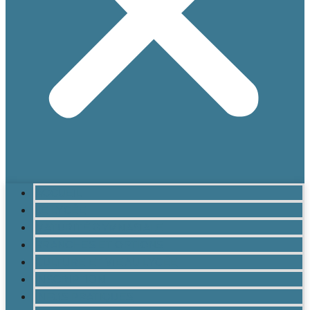
ACCUEIL
LE LYCÉE
MATURITÉ GYMNASIALE
BRANCHES ET OPTIONS
CULTURE ET VIE AU LYCÉE
INSCRIPTION
INFOS PRATIQUES