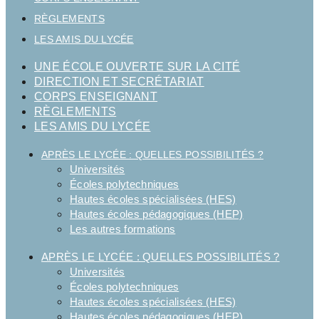
RÈGLEMENTS
LES AMIS DU LYCÉE
UNE ÉCOLE OUVERTE SUR LA CITÉ
DIRECTION ET SECRÉTARIAT
CORPS ENSEIGNANT
RÈGLEMENTS
LES AMIS DU LYCÉE
APRÈS LE LYCÉE : QUELLES POSSIBILITÉS ?
Universités
Écoles polytechniques
Hautes écoles spécialisées (HES)
Hautes écoles pédagogiques (HEP)
Les autres formations
APRÈS LE LYCÉE : QUELLES POSSIBILITÉS ?
Universités
Écoles polytechniques
Hautes écoles spécialisées (HES)
Hautes écoles pédagogiques (HEP)